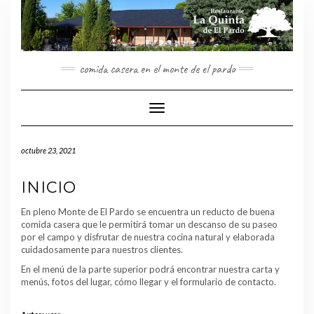
Saltar
al
contenido
comida casera en el monte de el pardo
Cambiar
modo
de
octubre 23, 2021
navegación
INICIO
En pleno Monte de El Pardo se encuentra un reducto de buena
comida casera que le permitirá tomar un descanso de su paseo
por el campo y disfrutar de nuestra cocina natural y elaborada
cuidadosamente para nuestros clientes.
En el menú de la parte superior podrá encontrar nuestra carta y
menús, fotos del lugar, cómo llegar y el formulario de contacto.