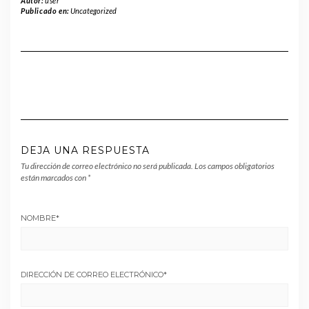
Autor:
user
Publicado en:
Uncategorized
DEJA UNA RESPUESTA
Tu dirección de correo electrónico no será publicada.
Los campos obligatorios
están marcados con
*
NOMBRE
*
DIRECCIÓN DE CORREO ELECTRÓNICO
*