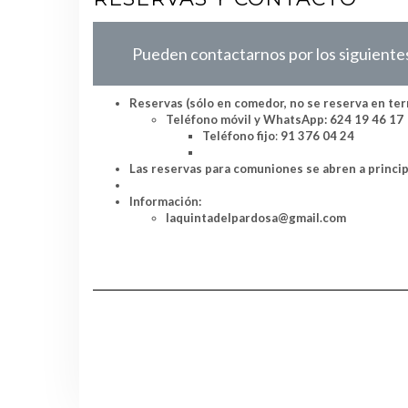
Pueden contactarnos por los siguiente
Reservas
(sólo en comedor, no se reserva en ter
Teléfono móvil y WhatsApp: 624 19 46 17
Teléfono fijo
:
91 376 04 24
Las reservas para comuniones se abren a princip
Información:
laquintadelpardosa@gmail.com