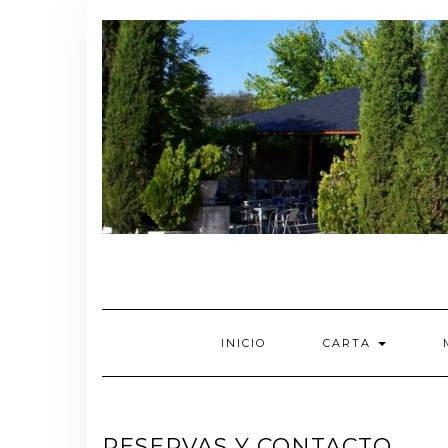
Saltar
al
contenido
INICIO
CARTA
RESERVAS Y CONTACTO